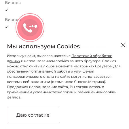
Бизнес
✓
Бизнес
✓
Мы используем Cookies
Функция задержки выключения фар
(follow me home)
Используя сайт, вы соглашаетесь с
Политикой обработки
данных
и использованием cookies вашего браузера. Cookies
можно отключить в любой момент в настройках браузера. Для
Комфорт
обеспечения оптимальной работы и улучшения
✓
пользовательского опыта на сайте могут использоваться
системы веб-аналитики (в том числе Яндекс.Метрика).
Бизнес
Продолжая использование сайта, Вы соглашаетесь с
✓
применением указанных технологий и размещением cookie-
файлов.
Бизнес
✓
Даю согласие