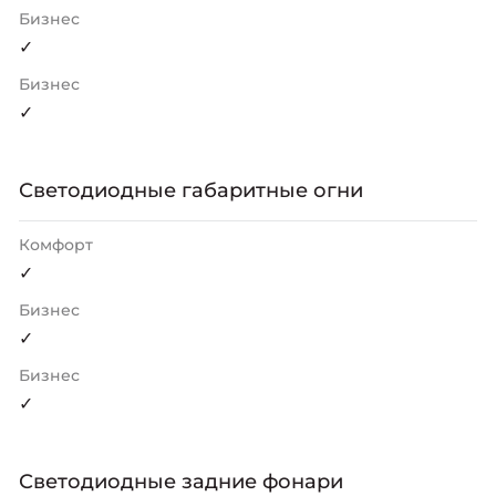
Бизнес
✓
Бизнес
✓
Светодиодные габаритные огни
Комфорт
✓
Бизнес
✓
Бизнес
✓
Светодиодные задние фонари