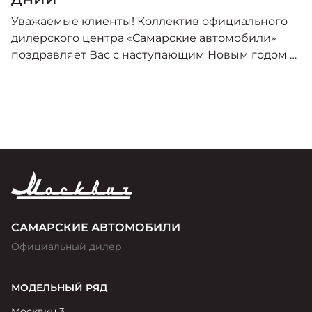
Уважаемые клиенты! Коллектив официального
дилерского центра «Самарские автомобили»
поздравляет Вас с наступающим Новым годом и
Рождеством! Информируем Вас об изменении в
графике работы в праздничные дни:
САМАРСКИЕ АВТОМОБИЛИ
Официальный дилер
МОДЕЛЬНЫЙ РЯД
Москвич 3