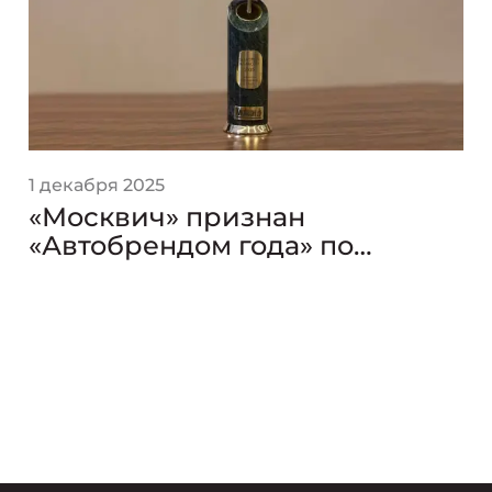
1 декабря 2025
«Москвич» признан
«Автобрендом года» по
версии премии «Золотой
Клаксон»