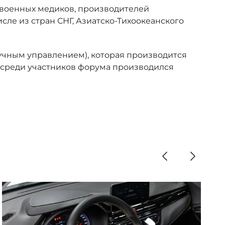
и военных медиков, производителей
сле из стран СНГ, Азиатско-Тихоокеанского
учным управлением), которая производится
 среди участников форума производился