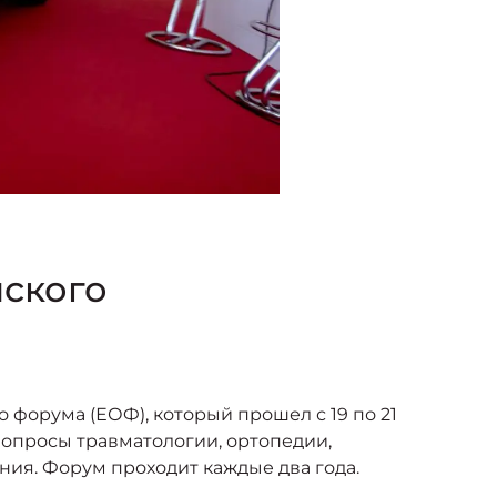
ского
орума (ЕОФ), который прошел с 19 по 21
вопросы травматологии, ортопедии,
ия. Форум проходит каждые два года.