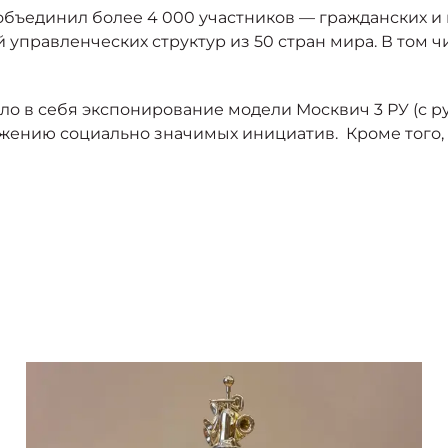
 объединил более 4 000 участников –– гражданских 
правленческих структур из 50 стран мира. В том чи
о в себя экспонирование модели Москвич 3 РУ (с р
жению социально значимых инициатив. Кроме того,