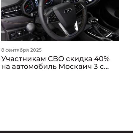
8 сентября 2025
1 
Участникам СВО скидка 40%
А
на автомобиль Москвич 3 с
а
ручным управлением
2