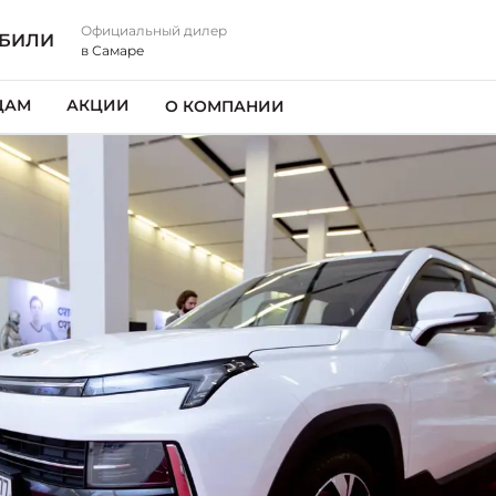
Официальный дилер
ОБИЛИ
в Самаре
ЦАМ
АКЦИИ
О КОМПАНИИ