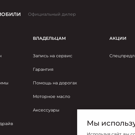
МОБИЛИ
Официальный дилер
ВЛАДЕЛЬЦАМ
АКЦИИ
н
Запись на сервис
Спецпредл
Гарантия
аммы
Помощь на дорогах
Моторное масло
Аксессуары
Мы использу
-драйв
Используя сайт, вы с